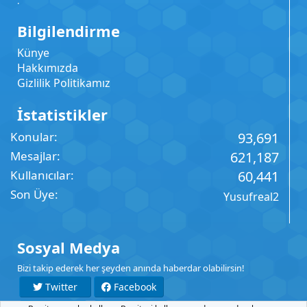
.
Bilgilendirme
Künye
Hakkımızda
Gizlilik Politikamız
İstatistikler
Konular
93,691
Mesajlar
621,187
Kullanıcılar
60,441
Son Üye
Yusufreal2
Sosyal Medya
Bizi takip ederek her şeyden anında haberdar olabilirsin!
Twitter
Facebook