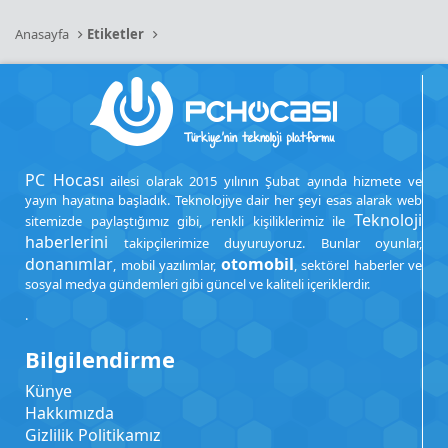
Anasayfa
Etiketler
PC Hocası
ailesi olarak 2015 yılının Şubat ayında hizmete ve
yayın hayatına başladık. Teknolojiye dair her şeyi esas alarak web
Teknoloji
sitemizde paylaştığımız gibi, renkli kişiliklerimiz ile
haberlerini
takipçilerimize duyuruyoruz. Bunlar oyunlar,
donanımlar
otomobil
, mobil yazılımlar,
, sektörel haberler ve
sosyal medya gündemleri gibi güncel ve kaliteli içeriklerdir.
.
Bilgilendirme
Künye
Hakkımızda
Gizlilik Politikamız