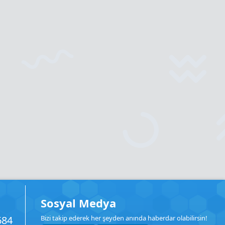
Sosyal Medya
684
Bizi takip ederek her şeyden anında haberdar olabilirsin!