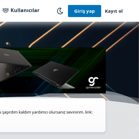
Kullanıcılar
Giriş yap
Kayıt ol
aşırdım kaldım yardımcı olursanız sevinirim. link: