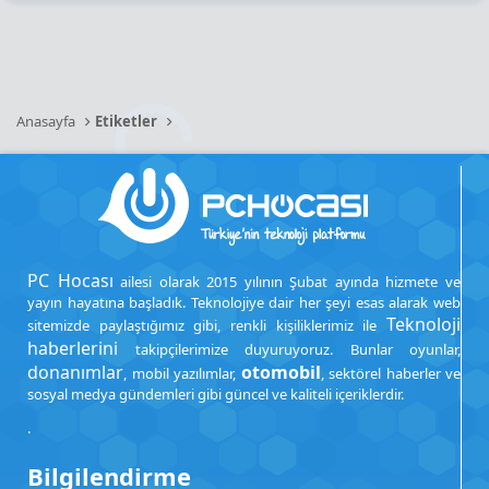
Anasayfa
Etiketler
PC Hocası
ailesi olarak 2015 yılının Şubat ayında hizmete ve
yayın hayatına başladık. Teknolojiye dair her şeyi esas alarak web
Teknoloji
sitemizde paylaştığımız gibi, renkli kişiliklerimiz ile
haberlerini
takipçilerimize duyuruyoruz. Bunlar oyunlar,
donanımlar
otomobil
, mobil yazılımlar,
, sektörel haberler ve
sosyal medya gündemleri gibi güncel ve kaliteli içeriklerdir.
.
Bilgilendirme