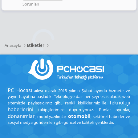
Sorunları
Anasayfa
Etiketler
PC Hocası
ailesi olarak 2015 yılının Şubat ayında hizmete ve
yayın hayatına başladık. Teknolojiye dair her şeyi esas alarak web
Teknoloji
sitemizde paylaştığımız gibi, renkli kişiliklerimiz ile
haberlerini
takipçilerimize duyuruyoruz. Bunlar oyunlar,
donanımlar
otomobil
, mobil yazılımlar,
, sektörel haberler ve
sosyal medya gündemleri gibi güncel ve kaliteli içeriklerdir.
.