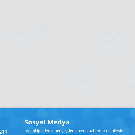
Sosyal Medya
683
Bizi takip ederek her şeyden anında haberdar olabilirsin!