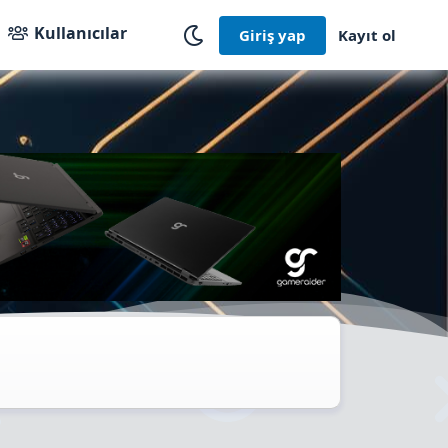
Kullanıcılar
Giriş yap
Kayıt ol