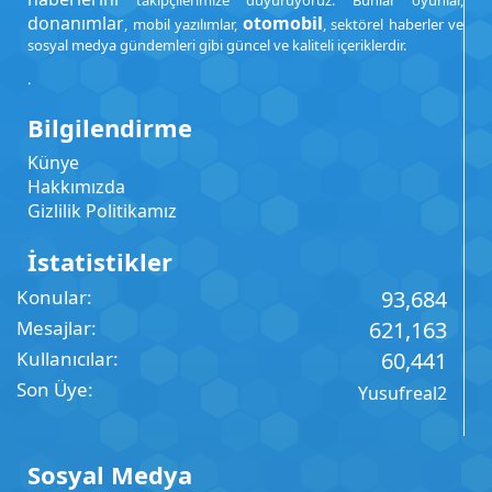
takipçilerimize duyuruyoruz. Bunlar oyunlar,
donanımlar
otomobil
, mobil yazılımlar,
, sektörel haberler ve
sosyal medya gündemleri gibi güncel ve kaliteli içeriklerdir.
.
Bilgilendirme
Künye
Hakkımızda
Gizlilik Politikamız
İstatistikler
Konular
93,684
Mesajlar
621,163
Kullanıcılar
60,441
Son Üye
Yusufreal2
Sosyal Medya