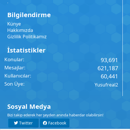
.
Bilgilendirme
Künye
Hakkımızda
Gizlilik Politikamız
İstatistikler
Konular
93,691
Mesajlar
621,187
Kullanıcılar
60,441
Son Üye
Yusufreal2
Sosyal Medya
Bizi takip ederek her şeyden anında haberdar olabilirsin!
Twitter
Facebook