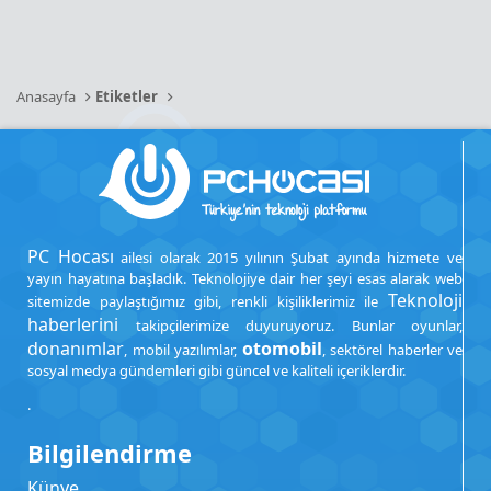
Anasayfa
Etiketler
PC Hocası
ailesi olarak 2015 yılının Şubat ayında hizmete ve
yayın hayatına başladık. Teknolojiye dair her şeyi esas alarak web
Teknoloji
sitemizde paylaştığımız gibi, renkli kişiliklerimiz ile
haberlerini
takipçilerimize duyuruyoruz. Bunlar oyunlar,
donanımlar
otomobil
, mobil yazılımlar,
, sektörel haberler ve
sosyal medya gündemleri gibi güncel ve kaliteli içeriklerdir.
.
Bilgilendirme
Künye