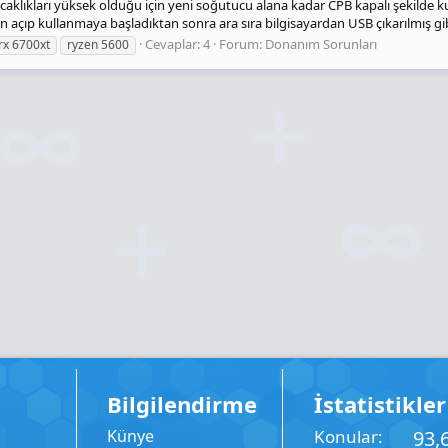
sıcaklıkları yüksek olduğu için yeni soğutucu alana kadar CPB kapalı şekilde
açıp kullanmaya başladıktan sonra ara sıra bilgisayardan USB çıkarılmış gibi
Cevaplar: 4
Forum:
Donanım Sorunları
rx 6700xt
ryzen 5600
Bilgilendirme
İstatistikler
Künye
Konular
93,