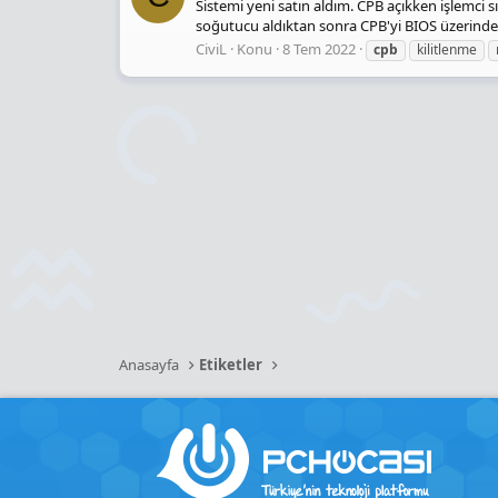
Sistemi yeni satın aldım. CPB açıkken işlemci 
soğutucu aldıktan sonra CPB'yi BIOS üzerinden 
CiviL
Konu
8 Tem 2022
cpb
kilitlenme
Anasayfa
Etiketler