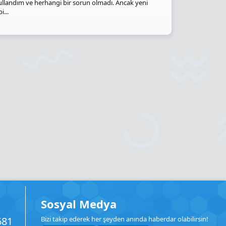
 kullandım ve herhangi bir sorun olmadı. Ancak yeni
...
Sosyal Medya
681
Bizi takip ederek her şeyden anında haberdar olabilirsin!