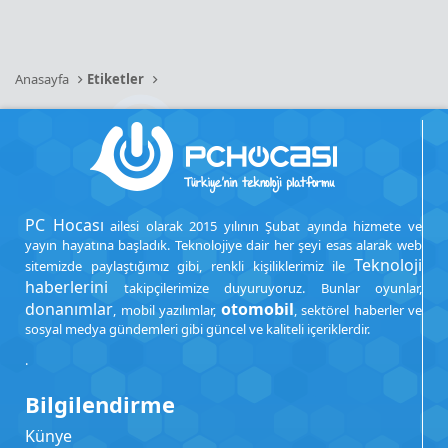
Anasayfa
Etiketler
PC Hocası
ailesi olarak 2015 yılının Şubat ayında hizmete ve
yayın hayatına başladık. Teknolojiye dair her şeyi esas alarak web
Teknoloji
sitemizde paylaştığımız gibi, renkli kişiliklerimiz ile
haberlerini
takipçilerimize duyuruyoruz. Bunlar oyunlar,
donanımlar
otomobil
, mobil yazılımlar,
, sektörel haberler ve
sosyal medya gündemleri gibi güncel ve kaliteli içeriklerdir.
.
Bilgilendirme
Künye