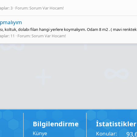
plar: 3
Forum:
Sorum Var Hocam!
apmalıyım
, koltuk, dolabı filan hangi yerlere koymalıyım. Odam 8 m2 . ( mavi renkteki 
plar: 11
Forum:
Sorum Var Hocam!
Bilgilendirme
İstatistikler
Künye
Konular
93,