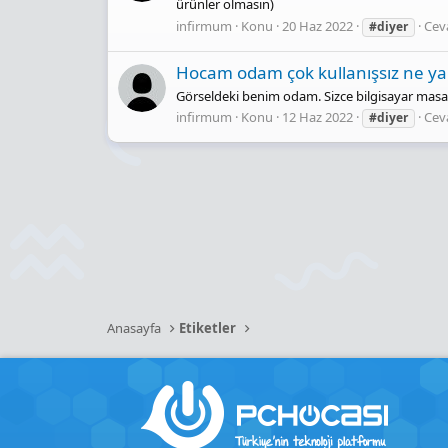
ürünler olmasın)
infirmum
Konu
20 Haz 2022
Ceva
#diyer
Hocam odam çok kullanışsız ne y
Görseldeki benim odam. Sizce bilgisayar masası
infirmum
Konu
12 Haz 2022
Ceva
#diyer
Anasayfa
Etiketler