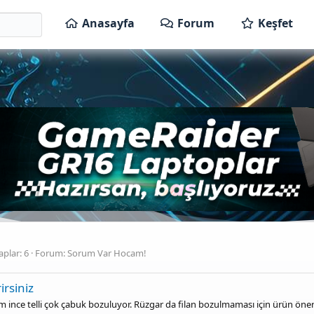
Anasayfa
Forum
Keşfet
plar: 6
Forum:
Sorum Var Hocam!
rsiniz
m ince telli çok çabuk bozuluyor. Rüzgar da filan bozulmaması için ürün önerir