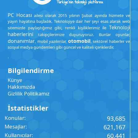
PC Hocası
ailesi olarak 2015 yılının Şubat ayında hizmete ve
yayın hayatına başladık. Teknolojiye dair her şeyi esas alarak web
Teknoloji
sitemizde paylaştığımız gibi, renkli kişiliklerimiz ile
haberlerini
takipçilerimize duyuruyoruz. Bunlar oyunlar,
donanımlar
otomobil
, mobil yazılımlar,
, sektörel haberler ve
sosyal medya gündemleri gibi güncel ve kaliteli içeriklerdir.
.
Bilgilendirme
Künye
Hakkımızda
Gizlilik Politikamız
İstatistikler
Konular
93,685
Mesajlar
621,167
Kullanıcılar
60,441