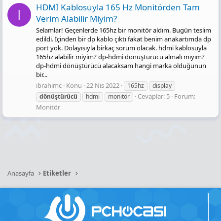
HDMI Kablosuyla 165 Hz Monitörden Tam
I
Verim Alabilir Miyim?
Selamlar! Geçenlerde 165hz bir monitör aldım. Bugün teslim
edildi. İçinden bir dp kablo çıktı fakat benim anakartımda dp
port yok. Dolayısıyla birkaç sorum olacak. hdmi kablosuyla
165hz alabilir miyim? dp-hdmi dönüştürücü almalı mıyım?
dp-hdmi dönüştürücü alacaksam hangi marka olduğunun
bir...
ibrahimc
Konu
22 Nis 2022
165hz
display
Cevaplar: 5
Forum:
dönüştürücü
hdmi
monitör
Monitör
Anasayfa
Etiketler