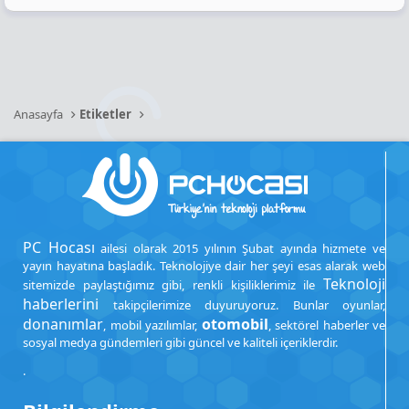
Anasayfa
Etiketler
PC Hocası
ailesi olarak 2015 yılının Şubat ayında hizmete ve
yayın hayatına başladık. Teknolojiye dair her şeyi esas alarak web
Teknoloji
sitemizde paylaştığımız gibi, renkli kişiliklerimiz ile
haberlerini
takipçilerimize duyuruyoruz. Bunlar oyunlar,
donanımlar
otomobil
, mobil yazılımlar,
, sektörel haberler ve
sosyal medya gündemleri gibi güncel ve kaliteli içeriklerdir.
.