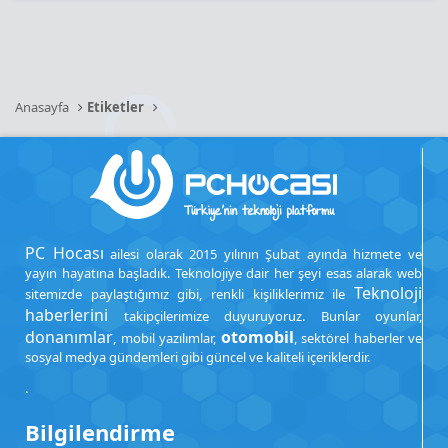
Anasayfa
Etiketler
PC Hocası
ailesi olarak 2015 yılının Şubat ayında hizmete ve
yayın hayatına başladık. Teknolojiye dair her şeyi esas alarak web
Teknoloji
sitemizde paylaştığımız gibi, renkli kişiliklerimiz ile
haberlerini
takipçilerimize duyuruyoruz. Bunlar oyunlar,
donanımlar
otomobil
, mobil yazılımlar,
, sektörel haberler ve
sosyal medya gündemleri gibi güncel ve kaliteli içeriklerdir.
.
Bilgilendirme