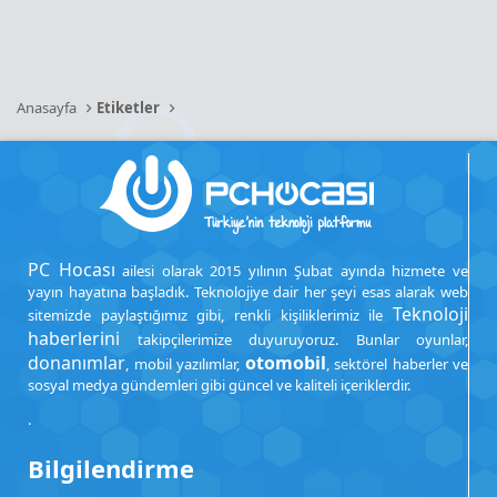
Anasayfa
Etiketler
PC Hocası
ailesi olarak 2015 yılının Şubat ayında hizmete ve
yayın hayatına başladık. Teknolojiye dair her şeyi esas alarak web
Teknoloji
sitemizde paylaştığımız gibi, renkli kişiliklerimiz ile
haberlerini
takipçilerimize duyuruyoruz. Bunlar oyunlar,
donanımlar
otomobil
, mobil yazılımlar,
, sektörel haberler ve
sosyal medya gündemleri gibi güncel ve kaliteli içeriklerdir.
.
Bilgilendirme