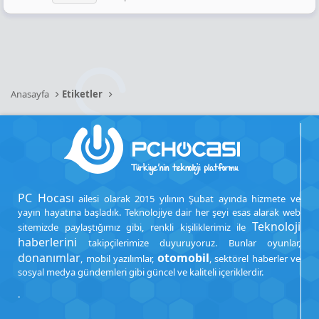
Anasayfa
Etiketler
PC Hocası
ailesi olarak 2015 yılının Şubat ayında hizmete ve
yayın hayatına başladık. Teknolojiye dair her şeyi esas alarak web
Teknoloji
sitemizde paylaştığımız gibi, renkli kişiliklerimiz ile
haberlerini
takipçilerimize duyuruyoruz. Bunlar oyunlar,
donanımlar
otomobil
, mobil yazılımlar,
, sektörel haberler ve
sosyal medya gündemleri gibi güncel ve kaliteli içeriklerdir.
.