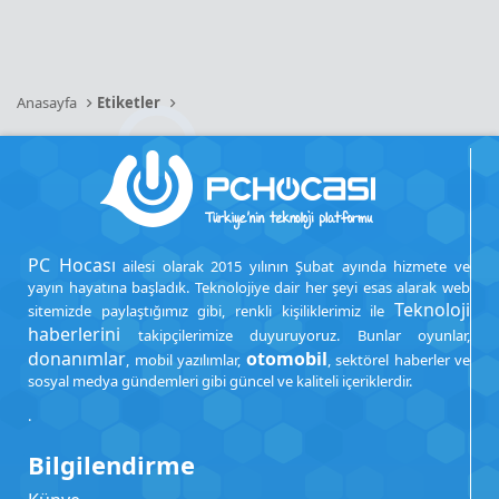
Anasayfa
Etiketler
PC Hocası
ailesi olarak 2015 yılının Şubat ayında hizmete ve
yayın hayatına başladık. Teknolojiye dair her şeyi esas alarak web
Teknoloji
sitemizde paylaştığımız gibi, renkli kişiliklerimiz ile
haberlerini
takipçilerimize duyuruyoruz. Bunlar oyunlar,
donanımlar
otomobil
, mobil yazılımlar,
, sektörel haberler ve
sosyal medya gündemleri gibi güncel ve kaliteli içeriklerdir.
.
Bilgilendirme