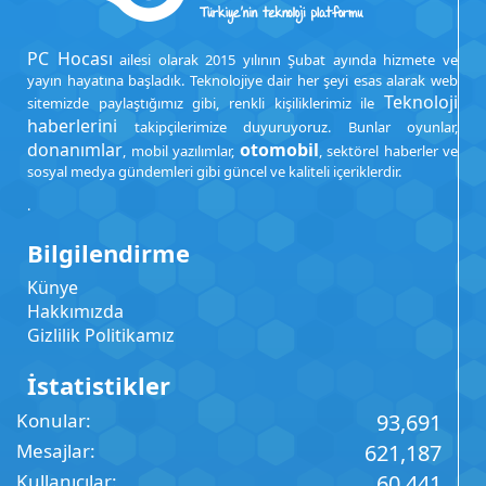
PC Hocası
ailesi olarak 2015 yılının Şubat ayında hizmete ve
yayın hayatına başladık. Teknolojiye dair her şeyi esas alarak web
Teknoloji
sitemizde paylaştığımız gibi, renkli kişiliklerimiz ile
haberlerini
takipçilerimize duyuruyoruz. Bunlar oyunlar,
donanımlar
otomobil
, mobil yazılımlar,
, sektörel haberler ve
sosyal medya gündemleri gibi güncel ve kaliteli içeriklerdir.
.
Bilgilendirme
Künye
Hakkımızda
Gizlilik Politikamız
İstatistikler
Konular
93,691
Mesajlar
621,187
Kullanıcılar
60,441