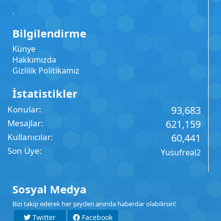
.
Bilgilendirme
Künye
Hakkımızda
Gizlilik Politikamız
İstatistikler
Konular
93,683
Mesajlar
621,159
Kullanıcılar
60,441
Son Üye
Yusufreal2
Sosyal Medya
Bizi takip ederek her şeyden anında haberdar olabilirsin!
Twitter
Facebook