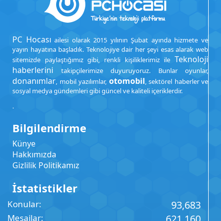
PC Hocası
ailesi olarak 2015 yılının Şubat ayında hizmete ve
yayın hayatına başladık. Teknolojiye dair her şeyi esas alarak web
Teknoloji
sitemizde paylaştığımız gibi, renkli kişiliklerimiz ile
haberlerini
takipçilerimize duyuruyoruz. Bunlar oyunlar,
donanımlar
otomobil
, mobil yazılımlar,
, sektörel haberler ve
sosyal medya gündemleri gibi güncel ve kaliteli içeriklerdir.
.
Bilgilendirme
Künye
Hakkımızda
Gizlilik Politikamız
İstatistikler
Konular
93,683
Mesajlar
621,160