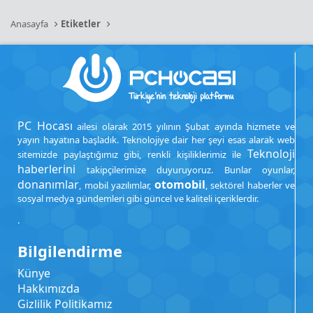
Anasayfa
Etiketler
PC Hocası
ailesi olarak 2015 yılının Şubat ayında hizmete ve
yayın hayatına başladık. Teknolojiye dair her şeyi esas alarak web
Teknoloji
sitemizde paylaştığımız gibi, renkli kişiliklerimiz ile
haberlerini
takipçilerimize duyuruyoruz. Bunlar oyunlar,
donanımlar
otomobil
, mobil yazılımlar,
, sektörel haberler ve
sosyal medya gündemleri gibi güncel ve kaliteli içeriklerdir.
.
Bilgilendirme
Künye
Hakkımızda
Gizlilik Politikamız