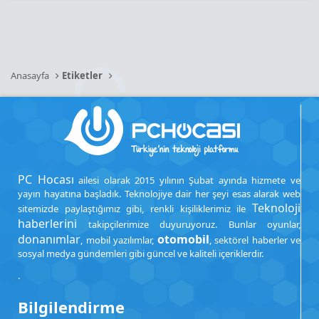
Anasayfa
Etiketler
PC Hocası
ailesi olarak 2015 yılının Şubat ayında hizmete ve
yayın hayatına başladık. Teknolojiye dair her şeyi esas alarak web
Teknoloji
sitemizde paylaştığımız gibi, renkli kişiliklerimiz ile
haberlerini
takipçilerimize duyuruyoruz. Bunlar oyunlar,
donanımlar
otomobil
, mobil yazılımlar,
, sektörel haberler ve
sosyal medya gündemleri gibi güncel ve kaliteli içeriklerdir.
.
Bilgilendirme