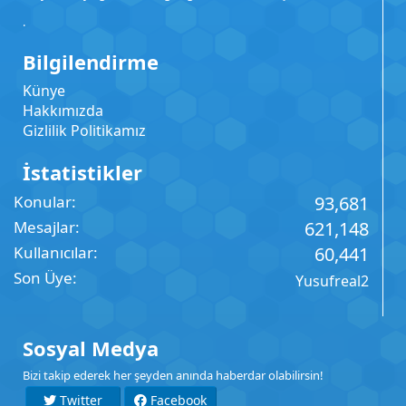
.
Bilgilendirme
Künye
Hakkımızda
Gizlilik Politikamız
İstatistikler
Konular
93,681
Mesajlar
621,148
Kullanıcılar
60,441
Son Üye
Yusufreal2
Sosyal Medya
Bizi takip ederek her şeyden anında haberdar olabilirsin!
Twitter
Facebook