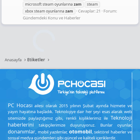
microsoft steam oyunlarına
zam
steam
Cevaplar: 21
Forum:
xbox steam oyunlarına
zam
Gündemdeki Konu ve Haberler
Anasayfa
Etiketler
PC Hocası
ailesi olarak 2015 yılının Şubat ayında hizmete ve
yayın hayatına başladık. Teknolojiye dair her şeyi esas alarak web
Teknoloji
sitemizde paylaştığımız gibi, renkli kişiliklerimiz ile
haberlerini
takipçilerimize duyuruyoruz. Bunlar oyunlar,
donanımlar
otomobil
, mobil yazılımlar,
, sektörel haberler ve
sosyal medya gündemleri gibi güncel ve kaliteli içeriklerdir.