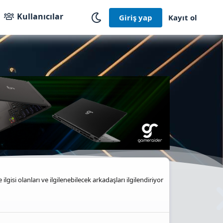
Kullanıcılar
Giriş yap
Kayıt ol
isi olanları ve ilgilenebilecek arkadaşları ilgilendiriyor