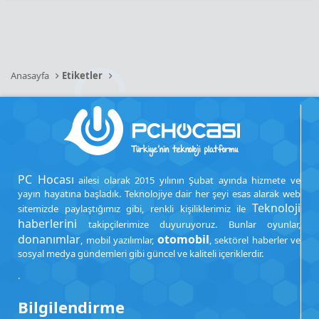
Anasayfa
Etiketler
PC Hocası
ailesi olarak 2015 yılının Şubat ayında hizmete ve
yayın hayatına başladık. Teknolojiye dair her şeyi esas alarak web
Teknoloji
sitemizde paylaştığımız gibi, renkli kişiliklerimiz ile
haberlerini
takipçilerimize duyuruyoruz. Bunlar oyunlar,
donanımlar
otomobil
, mobil yazılımlar,
, sektörel haberler ve
sosyal medya gündemleri gibi güncel ve kaliteli içeriklerdir.
.
Bilgilendirme