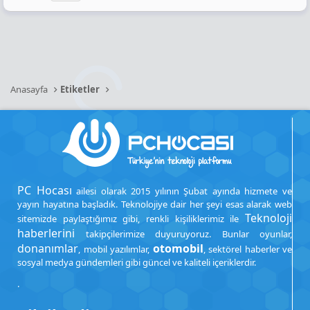
Anasayfa
Etiketler
PC Hocası
ailesi olarak 2015 yılının Şubat ayında hizmete ve
yayın hayatına başladık. Teknolojiye dair her şeyi esas alarak web
Teknoloji
sitemizde paylaştığımız gibi, renkli kişiliklerimiz ile
haberlerini
takipçilerimize duyuruyoruz. Bunlar oyunlar,
donanımlar
otomobil
, mobil yazılımlar,
, sektörel haberler ve
sosyal medya gündemleri gibi güncel ve kaliteli içeriklerdir.
.