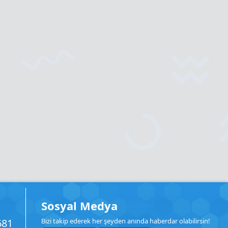
Sosyal Medya
681
Bizi takip ederek her şeyden anında haberdar olabilirsin!