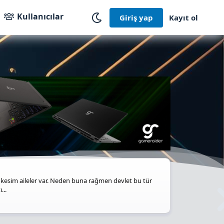
Kullanıcılar
Giriş yap
Kayıt ol
kesim aileler var. Neden buna rağmen devlet bu tür
...