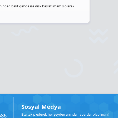
minden baktığımda ise disk başlatılmamış olarak
Sosyal Medya
686
Bizi takip ederek her şeyden anında haberdar olabilirsin!