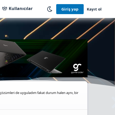
Kullanıcılar
Giriş yap
Kayıt ol
özümleri de uyguladım fakat durum halen aynı, bir