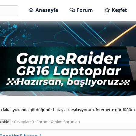
Anasayfa
Forum
Keşfet
fakat yukarıda gördüğünüz hatayla karşılaşıyorum. İnternette gördüğüm ç
Cevaplar: 0
Forum:
Yazılım Sorunları
cable
Denetimi) hatası.!