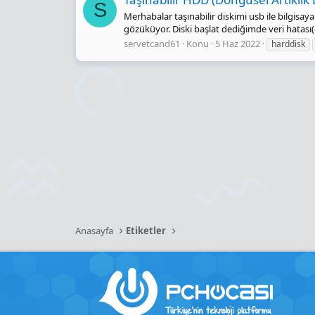
S
Merhabalar taşınabilir diskimi usb ile bilgis
gözüküyor. Diski başlat dediğimde veri hatası(
servetcand61
Konu
5 Haz 2022
harddisk
Anasayfa
Etiketler