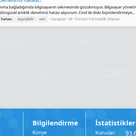
ayarıma bağladığımda bilgisayarım sekmesinde gözükmüyor. Bilgisayar yöneti
döngüsel artıklık denetimi) hatası alıyorum. Cmd ile diski biçimlendirmeye...
Cevaplar: 39
Forum:
Formatlık Olaylar
hatası
taşınabilir
veri
Bilgilendirme
İstatistikler
Künye
Konular
93,