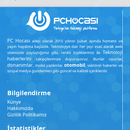
PC Hocası
ailesi olarak 2015 yılının Şubat ayında hizmete ve
yayın hayatına başladık. Teknolojiye dair her şeyi esas alarak web
Teknoloji
sitemizde paylaştığımız gibi, renkli kişiliklerimiz ile
haberlerini
takipçilerimize duyuruyoruz. Bunlar oyunlar,
donanımlar
otomobil
, mobil yazılımlar,
, sektörel haberler ve
sosyal medya gündemleri gibi güncel ve kaliteli içeriklerdir.
.
Bilgilendirme
Künye
Hakkımızda
Gizlilik Politikamız
İstatistikler