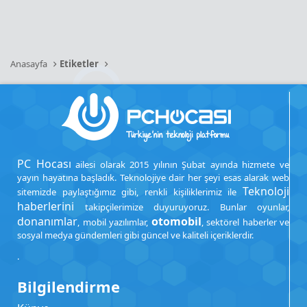
Anasayfa
Etiketler
PC Hocası
ailesi olarak 2015 yılının Şubat ayında hizmete ve
yayın hayatına başladık. Teknolojiye dair her şeyi esas alarak web
Teknoloji
sitemizde paylaştığımız gibi, renkli kişiliklerimiz ile
haberlerini
takipçilerimize duyuruyoruz. Bunlar oyunlar,
donanımlar
otomobil
, mobil yazılımlar,
, sektörel haberler ve
sosyal medya gündemleri gibi güncel ve kaliteli içeriklerdir.
.
Bilgilendirme