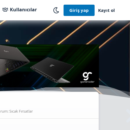
Kullanıcılar
Giriş yap
Kayıt ol
orum:
Sıcak Fırsatlar