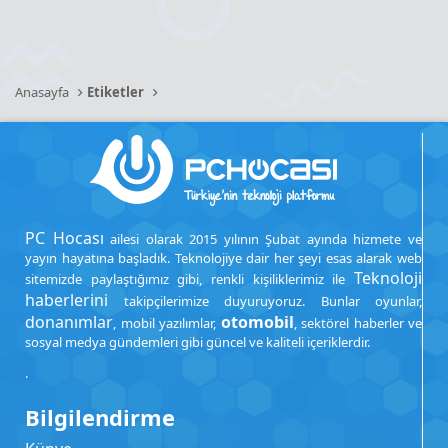
Anasayfa
Etiketler
PC Hocası
ailesi olarak 2015 yılının Şubat ayında hizmete ve
yayın hayatına başladık. Teknolojiye dair her şeyi esas alarak web
Teknoloji
sitemizde paylaştığımız gibi, renkli kişiliklerimiz ile
haberlerini
takipçilerimize duyuruyoruz. Bunlar oyunlar,
donanımlar
otomobil
, mobil yazılımlar,
, sektörel haberler ve
sosyal medya gündemleri gibi güncel ve kaliteli içeriklerdir.
.
Bilgilendirme