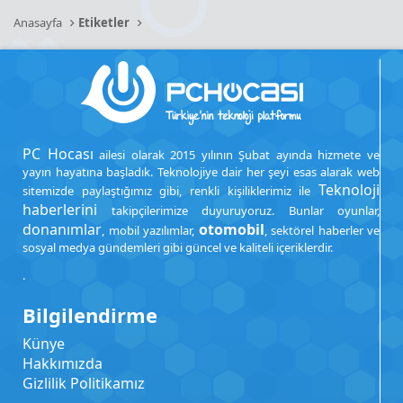
Anasayfa
Etiketler
PC Hocası
ailesi olarak 2015 yılının Şubat ayında hizmete ve
yayın hayatına başladık. Teknolojiye dair her şeyi esas alarak web
Teknoloji
sitemizde paylaştığımız gibi, renkli kişiliklerimiz ile
haberlerini
takipçilerimize duyuruyoruz. Bunlar oyunlar,
donanımlar
otomobil
, mobil yazılımlar,
, sektörel haberler ve
sosyal medya gündemleri gibi güncel ve kaliteli içeriklerdir.
.
Bilgilendirme
Künye
Hakkımızda
Gizlilik Politikamız