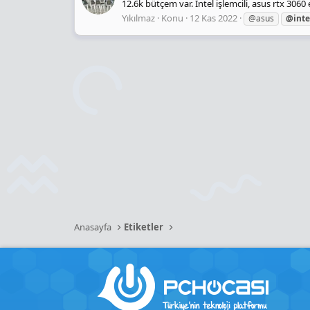
12.6k bütçem var. İntel işlemcili, asus rtx 3060
Yıkılmaz
Konu
12 Kas 2022
@asus
@inte
Anasayfa
Etiketler