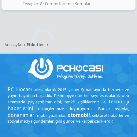
Cevaplar: 8
Forum:
İnternet Sorunları
Anasayfa
Etiketler
PC Hocası
ailesi olarak 2015 yılının Şubat ayında hizmete ve
yayın hayatına başladık. Teknolojiye dair her şeyi esas alarak web
Teknoloji
sitemizde paylaştığımız gibi, renkli kişiliklerimiz ile
haberlerini
takipçilerimize duyuruyoruz. Bunlar oyunlar,
donanımlar
otomobil
, mobil yazılımlar,
, sektörel haberler ve
sosyal medya gündemleri gibi güncel ve kaliteli içeriklerdir.
.