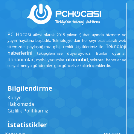
PC Hocası
ailesi olarak 2015 yılının Şubat ayında hizmete ve
yayın hayatına başladık. Teknolojiye dair her şeyi esas alarak web
Teknoloji
sitemizde paylaştığımız gibi, renkli kişiliklerimiz ile
haberlerini
takipçilerimize duyuruyoruz. Bunlar oyunlar,
donanımlar
otomobil
, mobil yazılımlar,
, sektörel haberler ve
sosyal medya gündemleri gibi güncel ve kaliteli içeriklerdir.
.
Bilgilendirme
Künye
Hakkımızda
Gizlilik Politikamız
İstatistikler