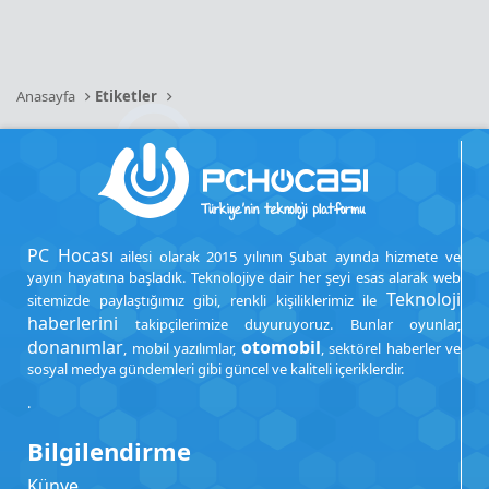
Anasayfa
Etiketler
PC Hocası
ailesi olarak 2015 yılının Şubat ayında hizmete ve
yayın hayatına başladık. Teknolojiye dair her şeyi esas alarak web
Teknoloji
sitemizde paylaştığımız gibi, renkli kişiliklerimiz ile
haberlerini
takipçilerimize duyuruyoruz. Bunlar oyunlar,
donanımlar
otomobil
, mobil yazılımlar,
, sektörel haberler ve
sosyal medya gündemleri gibi güncel ve kaliteli içeriklerdir.
.
Bilgilendirme
Künye