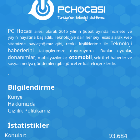
PC Hocası
ailesi olarak 2015 yılının Şubat ayında hizmete ve
yayın hayatına başladık. Teknolojiye dair her şeyi esas alarak web
Teknoloji
sitemizde paylaştığımız gibi, renkli kişiliklerimiz ile
haberlerini
takipçilerimize duyuruyoruz. Bunlar oyunlar,
donanımlar
otomobil
, mobil yazılımlar,
, sektörel haberler ve
sosyal medya gündemleri gibi güncel ve kaliteli içeriklerdir.
.
Bilgilendirme
Künye
Hakkımızda
Gizlilik Politikamız
İstatistikler
Konular
93,684