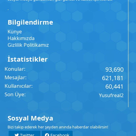
.
Bilgilendirme
Künye
Hakkımızda
Gizlilik Politikamız
İstatistikler
Konular
93,690
Mesajlar
621,181
Kullanıcılar
60,441
Son Üye
Yusufreal2
Sosyal Medya
Bizi takip ederek her şeyden anında haberdar olabilirsin!
Twitter
Facebook