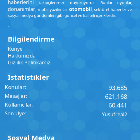
haberlerini
takipçilerimize duyuruyoruz. Bunlar oyunlar,
donanımlar
otomobil
, mobil yazılımlar,
, sektörel haberler ve
sosyal medya gündemleri gibi güncel ve kaliteli içeriklerdir.
.
Bilgilendirme
Künye
Hakkımızda
Gizlilik Politikamız
İstatistikler
Konular
93,685
Mesajlar
621,168
Kullanıcılar
60,441
Son Üye
Yusufreal2
Sosyal Medya