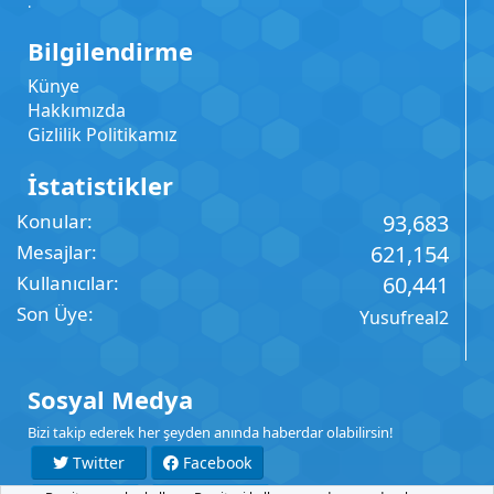
.
Bilgilendirme
Künye
Hakkımızda
Gizlilik Politikamız
İstatistikler
Konular
93,683
Mesajlar
621,154
Kullanıcılar
60,441
Son Üye
Yusufreal2
Sosyal Medya
Bizi takip ederek her şeyden anında haberdar olabilirsin!
Twitter
Facebook