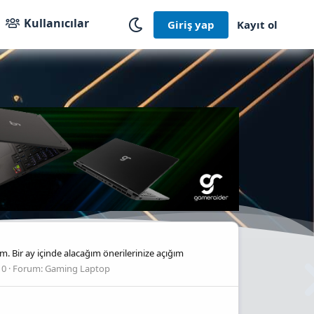
Kullanıcılar
Giriş yap
Kayıt ol
. Bir ay içinde alacağım önerilerinize açığım
 0
Forum:
Gaming Laptop