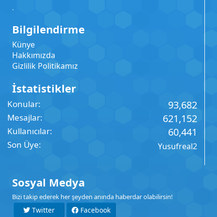
.
Bilgilendirme
Künye
Hakkımızda
Gizlilik Politikamız
İstatistikler
Konular
93,682
Mesajlar
621,152
Kullanıcılar
60,441
Son Üye
Yusufreal2
Sosyal Medya
Bizi takip ederek her şeyden anında haberdar olabilirsin!
Twitter
Facebook