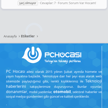
Cevaplar: 7
Forum:
Sorum Var Hocam!
şarj olmuyor
Anasayfa
Etiketler
PC Hocası
ailesi olarak 2015 yılının Şubat ayında hizmete ve
yayın hayatına başladık. Teknolojiye dair her şeyi esas alarak web
Teknoloji
sitemizde paylaştığımız gibi, renkli kişiliklerimiz ile
haberlerini
takipçilerimize duyuruyoruz. Bunlar oyunlar,
donanımlar
otomobil
, mobil yazılımlar,
, sektörel haberler ve
sosyal medya gündemleri gibi güncel ve kaliteli içeriklerdir.
.