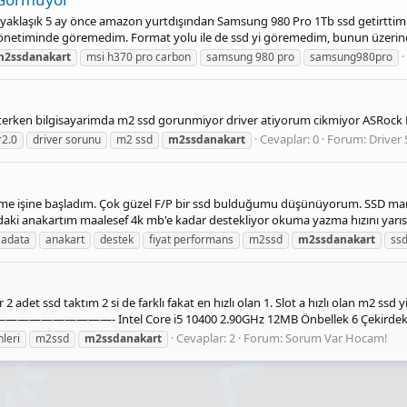
klaşık 5 ay önce amazon yurtdışından Samsung 980 Pro 1Tb ssd getirttim la
önetiminde göremedim. Format yolu ile de ssd yi göremedim, bunun üzerine 
m2ssdanakart
msi h370 pro carbon
samsung 980 pro
samsung980pro
erken bilgisayarimda m2 ssd gorunmiyor driver atiyorum cikmiyor ASRock 
Cevaplar: 0
Forum:
Driver 
r2.0
driver sorunu
m2 ssd
m2ssdanakart
ltme işine başladım. Çok güzel F/P bir ssd bulduğumu düşünüyorum. SSD ma
daki anakartım maalesef 4k mb'e kadar destekliyor okuma yazma hızını yarıs
adata
anakart
destek
fiyat performans
m2ssd
m2ssdanakart
ss
 2 adet ssd taktım 2 si de farklı fakat en hızlı olan 1. Slot a hızlı olan m2 ss
——————- Intel Core i5 10400 2.90GHz 12MB Önbellek 6 Çekirdek 1
Cevaplar: 2
Forum:
Sorum Var Hocam!
nleri
m2ssd
m2ssdanakart