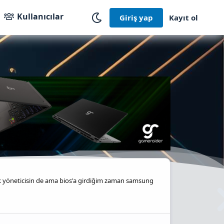
Kullanıcılar
Giriş yap
Kayıt ol
 yöneticisin de ama bios'a girdiğim zaman samsung