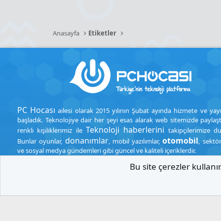
Anasayfa
Etiketler
PC Hocası
ailesi olarak 2015 yılının Şubat ayında hizmete ve yay
başladık. Teknolojiye dair her şeyi esas alarak web sitemizde paylaşt
Teknoloji haberlerini
renkli kişiliklerimiz ile
takipçilerimize d
donanımlar
otomobil
Bunlar oyunlar,
, mobil yazılımlar,
, sektö
ve sosyal medya gündemleri gibi güncel ve kaliteli içeriklerdir.
Bu site çerezler kullan
.