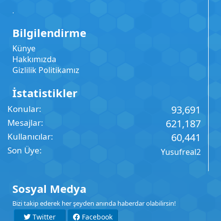
.
Bilgilendirme
Künye
Hakkımızda
Gizlilik Politikamız
İstatistikler
Konular
93,691
Mesajlar
621,187
Kullanıcılar
60,441
Son Üye
Yusufreal2
Sosyal Medya
Bizi takip ederek her şeyden anında haberdar olabilirsin!
Twitter
Facebook