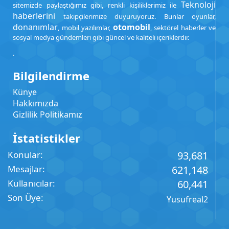
Teknoloji
sitemizde paylaştığımız gibi, renkli kişiliklerimiz ile
haberlerini
takipçilerimize duyuruyoruz. Bunlar oyunlar,
donanımlar
otomobil
, mobil yazılımlar,
, sektörel haberler ve
sosyal medya gündemleri gibi güncel ve kaliteli içeriklerdir.
.
Bilgilendirme
Künye
Hakkımızda
Gizlilik Politikamız
İstatistikler
Konular
93,681
Mesajlar
621,148
Kullanıcılar
60,441
Son Üye
Yusufreal2