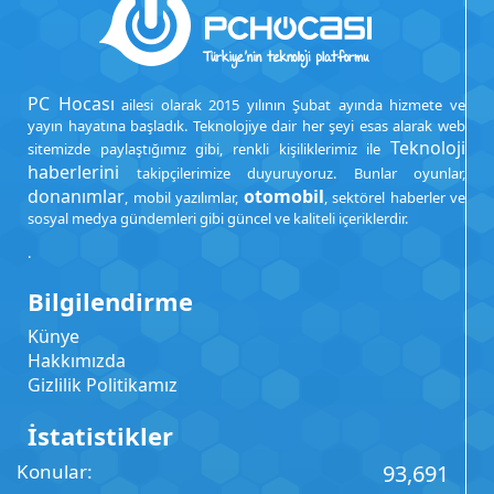
PC Hocası
ailesi olarak 2015 yılının Şubat ayında hizmete ve
yayın hayatına başladık. Teknolojiye dair her şeyi esas alarak web
Teknoloji
sitemizde paylaştığımız gibi, renkli kişiliklerimiz ile
haberlerini
takipçilerimize duyuruyoruz. Bunlar oyunlar,
donanımlar
otomobil
, mobil yazılımlar,
, sektörel haberler ve
sosyal medya gündemleri gibi güncel ve kaliteli içeriklerdir.
.
Bilgilendirme
Künye
Hakkımızda
Gizlilik Politikamız
İstatistikler
Konular
93,691