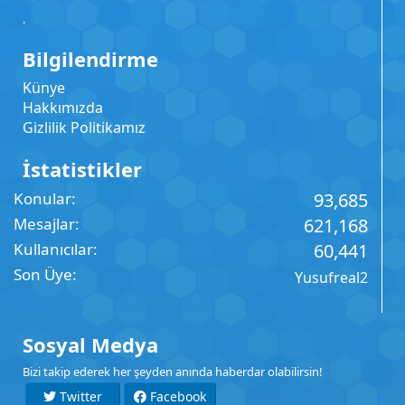
.
Bilgilendirme
Künye
Hakkımızda
Gizlilik Politikamız
İstatistikler
Konular
93,685
Mesajlar
621,168
Kullanıcılar
60,441
Son Üye
Yusufreal2
Sosyal Medya
Bizi takip ederek her şeyden anında haberdar olabilirsin!
Twitter
Facebook